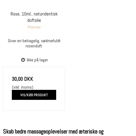
Rose, 10ml., naturidentisk
duftolie
Premier
Giver en behagelig, sødmefuldt
rosenduft.
Ikke på lager
30,00 DKK
(inkl. moms)
VIS/KØB PRODUKT
Skab bedre massageoplevelser med æteriske og