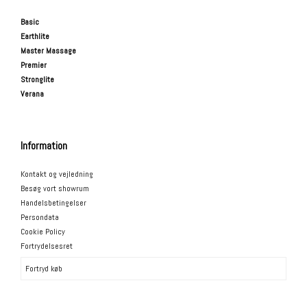
Basic
Earthlite
Master Massage
Premier
Stronglite
Verana
Information
Kontakt og vejledning
Besøg vort showrum
Handelsbetingelser
Persondata
Cookie Policy
Fortrydelsesret
Fortryd køb