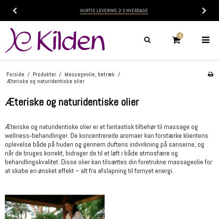
HURTIG LEVERING: 2-3 HVERDAGE
0
Forside
/
Produkter
/
Massageolie, betræk
/
Æteriske og naturidentiske olier
Æteriske og naturidentiske olier
Æteriske og naturidentiske olier er et fantastisk tilbehør til massage og
wellness‑behandlinger. De koncentrerede aromaer kan forstærke klientens
oplevelse både på huden og gennem duftens indvirkning på sanserne, og
når de bruges korrekt, bidrager de til et løft i både atmosfære og
behandlingskvalitet. Disse olier kan tilsættes din foretrukne massageolie for
at skabe en ønsket effekt – alt fra afslapning til fornyet energi.