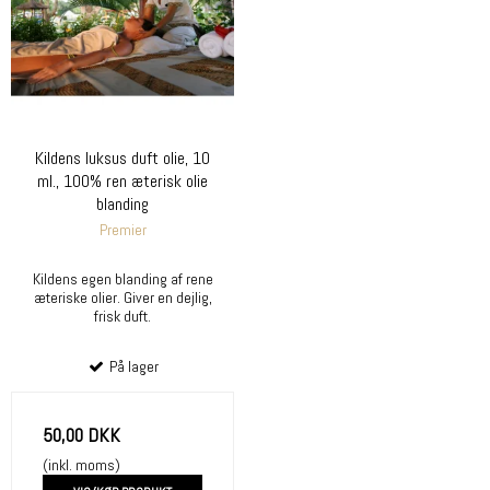
Kildens luksus duft olie, 10
ml., 100% ren æterisk olie
blanding
Premier
Kildens egen blanding af rene
æteriske olier. Giver en dejlig,
frisk duft.
På lager
50,00 DKK
(inkl. moms)