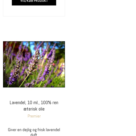
VIS/KØB PRODUKT
Lavendel, 10 ml., 100% ren
æterisk olie
Premier
Giver en dejlig og frisk lavendel
duft.