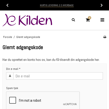
HURTIG LEVERING: 2-3 HVERDAGE
0
Forside
/
Glemt adgangskode
Glemt adgangskode
Har du oprettet en konto hos os, kan du få tilsendt din adgangskode her.
Din e-mail
*
Spam tjek