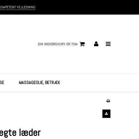
KOMPETENT VEJLEDNING
DIN INDKØBSKURV ER TOM
SE
MASSAGEOLIE, BETRÆK
 ægte læder