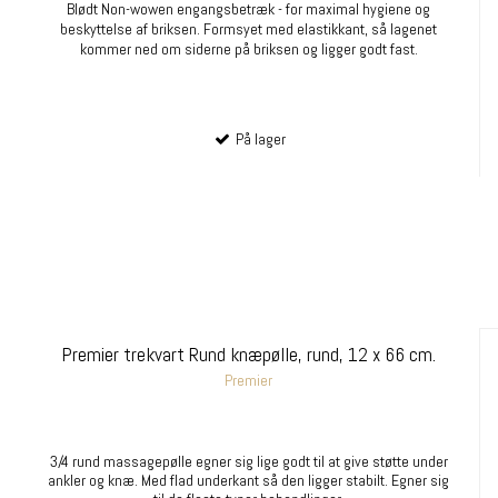
Blødt Non-wowen engangsbetræk - for maximal hygiene og
beskyttelse af briksen. Formsyet med elastikkant, så lagenet
kommer ned om siderne på briksen og ligger godt fast.
På lager
Premier trekvart Rund knæpølle, rund, 12 x 66 cm.
Premier
3/4 rund massagepølle egner sig lige godt til at give støtte under
ankler og knæ. Med flad underkant så den ligger stabilt. Egner sig