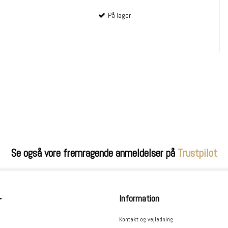
På lager
Se også vore fremragende anmeldelser på
Trustpilot
Information
r
Kontakt og vejledning