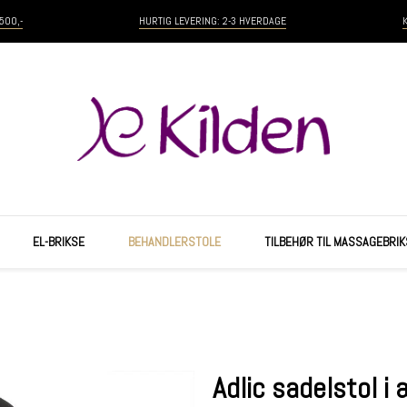
500,-
HURTIG LEVERING: 2-3 HVERDAGE
EL-BRIKSE
BEHANDLERSTOLE
TILBEHØR TIL MASSAGEBRIK
Adlic sadelstol i