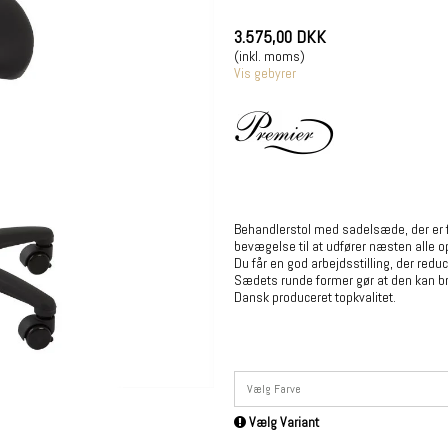
3.575,00 DKK
(inkl. moms)
Vis gebyrer
Behandlerstol med sadelsæde, der er f
bevægelse til at udfører næsten alle o
Du får en god arbejdsstilling, der reduc
Sædets runde former gør at den kan br
Dansk produceret topkvalitet.
Vælg Farve
Vælg Variant