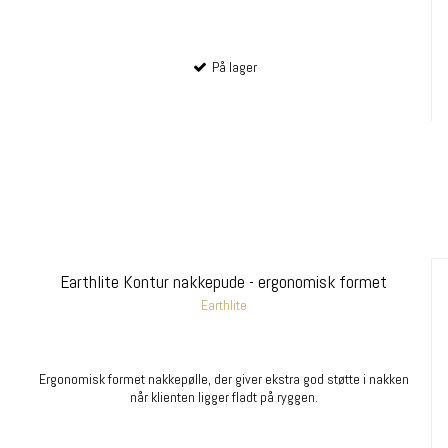
På lager
Earthlite Kontur nakkepude - ergonomisk formet
Earthlite
Ergonomisk formet nakkepølle, der giver ekstra god støtte i nakken
når klienten ligger fladt på ryggen.