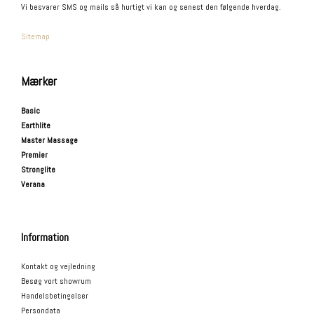
Vi besvarer SMS og mails så hurtigt vi kan og senest den følgende hverdag.
Sitemap
Mærker
Basic
Earthlite
Master Massage
Premier
Stronglite
Verana
Information
Kontakt og vejledning
Besøg vort showrum
Handelsbetingelser
Persondata