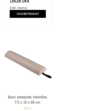
150,00 DKK
(inkl. moms)
VIS/KØB PRODUKT
Basic ankelpude, halvmåne,
7,5 x 15 x 66 cm.
Basic