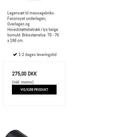
Lagensæt til massagebriks:
Faconsyet underlagen,
Overlagen og
Hovedstøttebetræk i lys beige
bomuld. Briksstørrelse: 70 - 76
x 186 cm.
1-2 dages leveringstid
275,00 DKK
(inkl. moms)
VIS/KØB PRODUKT