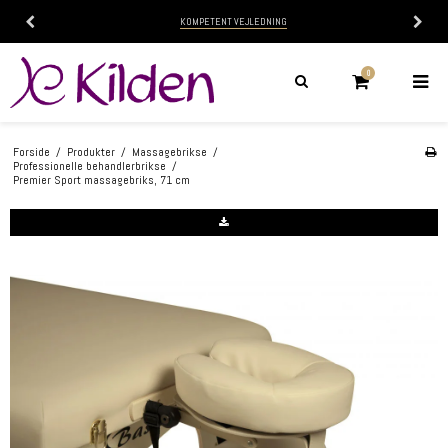
KOMPETENT VEJLEDNING
0
Forside
/
Produkter
/
Massagebrikse
/
Professionelle behandlerbrikse
/
Premier Sport massagebriks, 71 cm