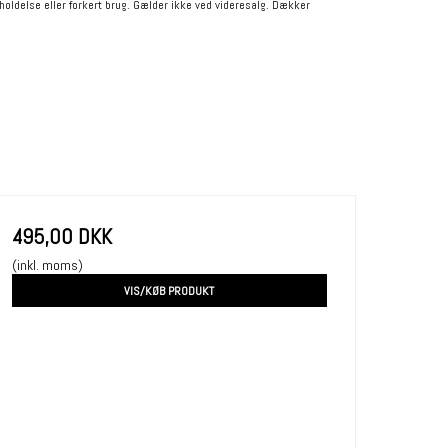
holdelse eller forkert brug. Gælder ikke ved videresalg. Dækker
495,00 DKK
(inkl. moms)
VIS/KØB PRODUKT