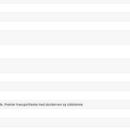
de,
Premier transporttaske med skulderrem og sidelomme