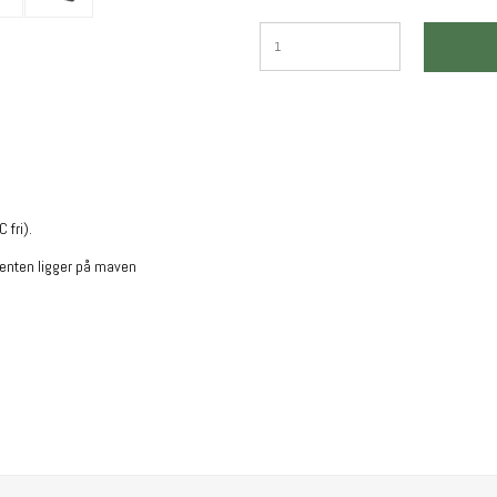
 fri).
ienten ligger på maven