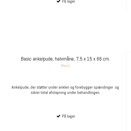
På lager
Basic ankelpude, halvmåne, 7,5 x 15 x 66 cm.
Basic
Ankelpude, der støtter under anklen og forebygger spændinger og
sikrer total afslapning under behandlingen.
På lager