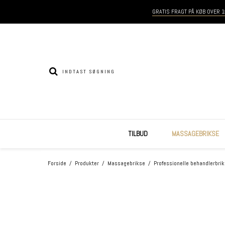
GRATIS FRAGT PÅ KØB OVER 1
TILBUD
MASSAGEBRIKSE
Forside
/
Produkter
/
Massagebrikse
/
Professionelle behandlerbri