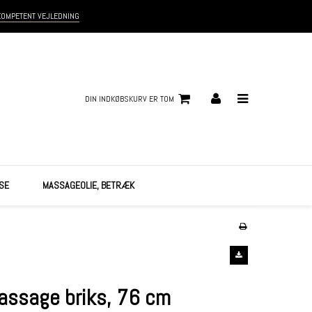
KOMPETENT VEJLEDNING
DIN INDKØBSKURV ER TOM
SE
MASSAGEOLIE, BETRÆK
assage briks, 76 cm