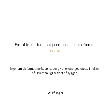
Earthlite Kontur nakkepude - ergonomisk formet
Earthlite
Ergonomisk formet nakkepølle, der giver ekstra god støtte i nakken
når klienten ligger fladt på ryggen.
På lager