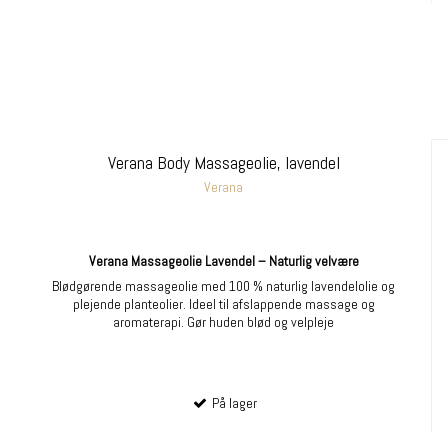
Verana Body Massageolie, lavendel
Verana
Verana Massageolie Lavendel – Naturlig velvære
Blødgørende massageolie med 100 % naturlig lavendelolie og
plejende planteolier. Ideel til afslappende massage og
aromaterapi. Gør huden blød og velpleje
På lager