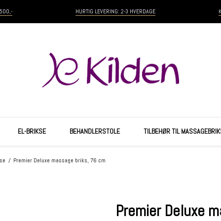
500,-
HURTIG LEVERING: 2-3 HVERDAGE
EL-BRIKSE
BEHANDLERSTOLE
TILBEHØR TIL MASSAGEBRIK
kse
/
Premier Deluxe massage briks, 76 cm
Premier Deluxe m