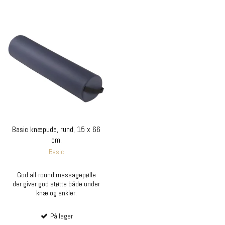
Basic knæpude, rund, 15 x 66
cm.
Basic
God all-round massagepølle
der giver god støtte både under
knæ og ankler.
På lager