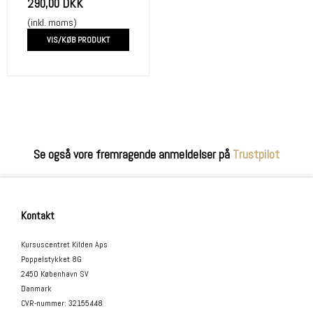
290,00 DKK
(inkl. moms)
VIS/KØB PRODUKT
Se også vore fremragende anmeldelser på
Trustpilot
Kontakt
Kursuscentret Kilden Aps
Poppelstykket 8G
2450 København SV
Danmark
CVR-nummer
:
32155448