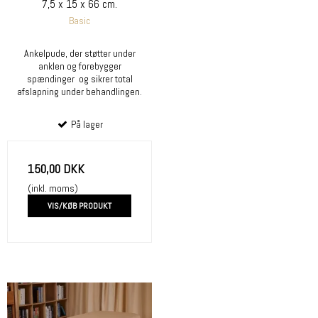
7,5 x 15 x 66 cm.
Basic
Ankelpude, der støtter under
anklen og forebygger
spændinger og sikrer total
afslapning under behandlingen.
På lager
150,00 DKK
(inkl. moms)
VIS/KØB PRODUKT