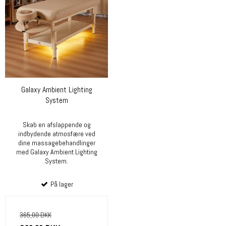
Galaxy Ambient Lighting
System
Skab en afslappende og
indbydende atmosfære ved
dine massagebehandlinger
med Galaxy Ambient Lighting
System.
På lager
365,00 DKK