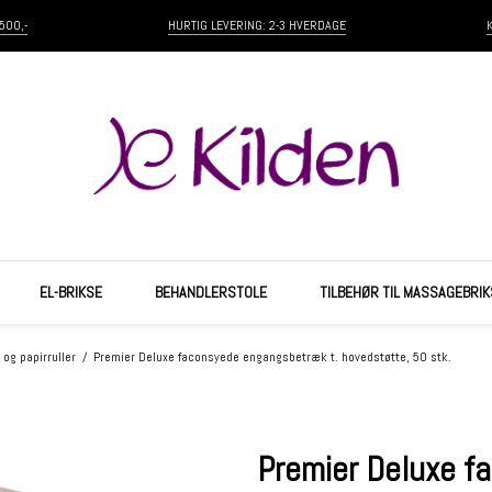
500,-
HURTIG LEVERING: 2-3 HVERDAGE
EL-BRIKSE
BEHANDLERSTOLE
TILBEHØR TIL MASSAGEBRIK
og papirruller
/
Premier Deluxe faconsyede engangsbetræk t. hovedstøtte, 50 stk.
Premier Deluxe f