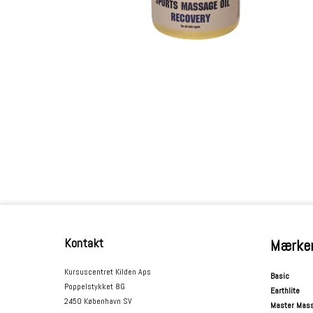
Kontakt
Mærke
Kursuscentret Kilden Aps
Basic
Poppelstykket 8G
Earthlite
2450 København SV
Master Mas