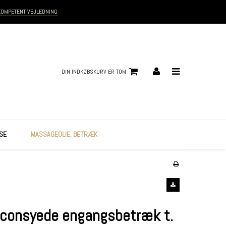
KOMPETENT VEJLEDNING
DIN INDKØBSKURV ER TOM
SE
MASSAGEOLIE, BETRÆK
aconsyede engangsbetræk t.