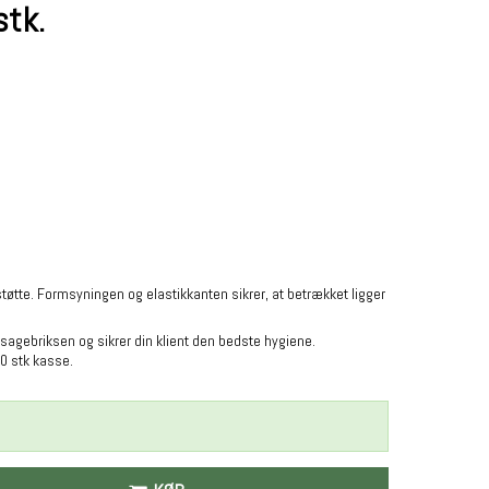
stk.
tte. Formsyningen og elastikkanten sikrer, at betrækket ligger
sagebriksen og sikrer din klient den bedste hygiene.
50 stk kasse.