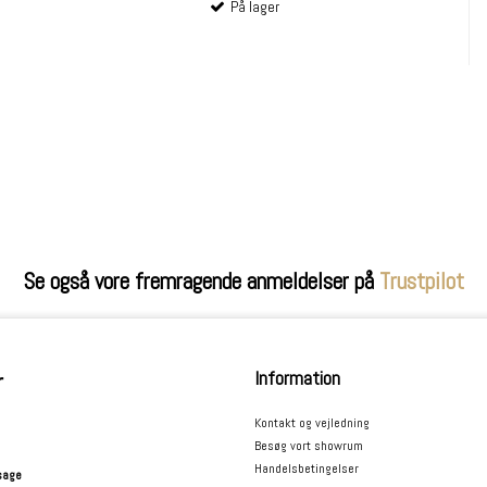
På lager
Se også vore fremragende anmeldelser på
Trustpilot
Information
r
Kontakt og vejledning
Besøg vort showrum
Handelsbetingelser
sage