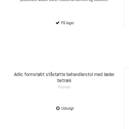
På lager
Adlic formstøbt ståstøtte behandlerstol med læder
betræk
Premier
Udsolgt