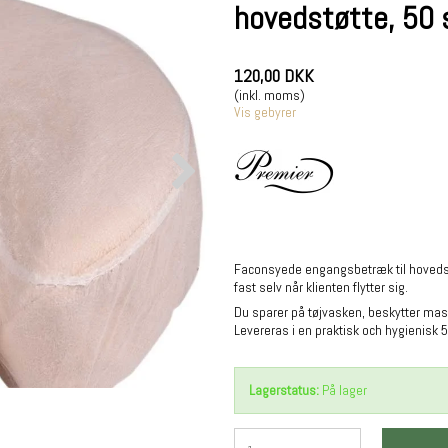
hovedstøtte, 50 
120,00 DKK
(inkl. moms)
Vis gebyrer
Faconsyede engangsbetræk til hovedstø
fast selv når klienten flytter sig.
Du sparer på tøjvasken, beskytter mas
Levereras i en praktisk och hygienisk 
Lagerstatus:
På lager