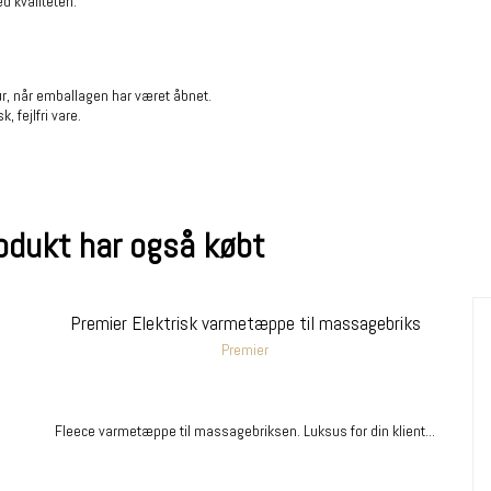
d kvaliteten.
ur, når emballagen har været åbnet.
, fejlfri vare.
rodukt har også købt
Premier Elektrisk varmetæppe til massagebriks
Premier
Fleece varmetæppe til massagebriksen. Luksus for din klient...