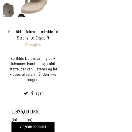
Earthlite Deluxe armhylde til
Stronglite ErgoLift
Stronglite
Earthlite Deluxe armhylde –
luksuriøs komfort og stabil
støtte, der kan justeres og let
vippes af vejen, når den ikke
bruges.
På lager
1.975,00 DKK
(inkl. moms)
VIS/KØB PRODUKT