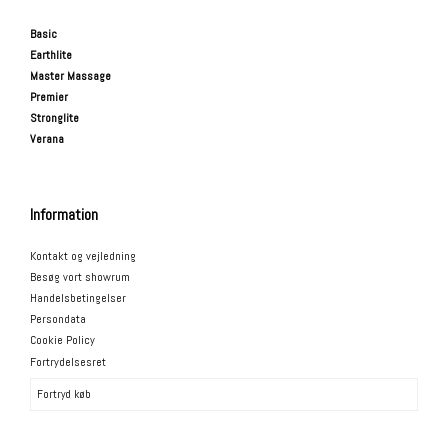
Basic
Earthlite
Master Massage
Premier
Stronglite
Verana
Information
Kontakt og vejledning
Besøg vort showrum
Handelsbetingelser
Persondata
Cookie Policy
Fortrydelsesret
Fortryd køb