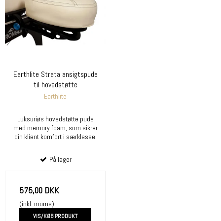
Earthlite Strata ansigtspude
til hovedstøtte
Earthlite
Luksuriøs hovedstøtte pude
med memory foam, som sikrer
din klient komfort i særklasse.
På lager
575,00 DKK
(inkl. moms)
VIS/KØB PRODUKT