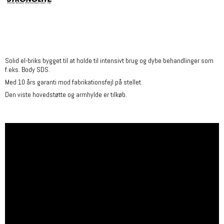
Solid el-briks bygget til at holde til intensivt brug og dybe behandlinger som
f.eks. Body SDS.
Med 10 års garanti mod fabrikationsfejl på stellet.
Den viste hovedstøtte og armhylde er tilkøb.