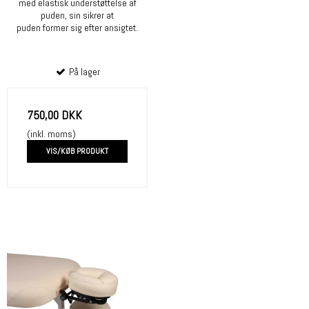
med elastisk understøttelse af
puden, sin sikrer at
puden former sig efter ansigtet.
På lager
750,00 DKK
(inkl. moms)
VIS/KØB PRODUKT