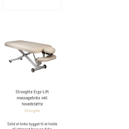
Stronglite Ergo-Lift
massagebriks inkl.
hovedstøtte
Stronglite
Solid el-briks bygget til at holde
til intensivt brug og dybe