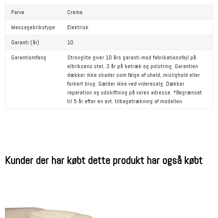
Farve
Creme
Massagebrikstype
Elektrisk
Garanti (år)
10
Garantiomfang
Stronglite giver 10 års garanti mod fabrikationsfejl på
elbriksens stel, 3 år på betræk og polstring. Garantien
dækker ikke skader som følge af uheld, mislighold eller
forkert brug. Gælder ikke ved videresalg. Dækker
reparation og udskiftning på vores adresse. *Begrænset
til 5 år efter en evt. tilbagetrækning af modellen.
Kunder der har købt dette produkt har også købt