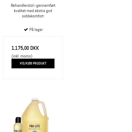
Behandlerstol i gennemført
kvalitet med ekstra god
siddekomfort.
På lager
1.175,00 DKK
(inkl. moms)
VIS/KØB PRODUKT