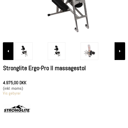
Stronglite Ergo-Pro II massagestol
4.975,00 DKK
(inkl. moms)
Vis gebyrer