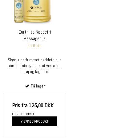
Earthlite Nøddefri
Massageolie
Earthlite
Skøn, uparfumeret nøddefri olie
som samtidig er let at vaske ud
af tøj og lagener.
På lager
Pris fra
125,00 DKK
(inkl. moms)
VIS/KØB PRODUKT