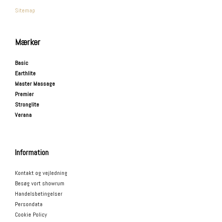
Sitemap
Mærker
Basic
Earthlite
Master Massage
Premier
Stronglite
Verana
Information
Kontakt og vejledning
Besøg vort showrum
Handelsbetingelser
Persondata
Cookie Policy