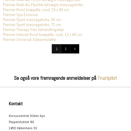
Premier Reiki Alu Flexible letvægts massagebriks
Premier Rund knæpølle, rund, 15 x 66 cm.
Premier Spa Essence
Premier Sport massagebriks, 55 cm
Premier Sport massagebriks, 71 cm
Premier Therapy Flex behandlingsleje
Premier trekvart Rund knæpølle, rund, 12 x 66 cm.
Premier Universal Sidearmstøtte
1
2
Se også vore fremragende anmeldelser på
Trustpilot
Kontakt
Kursuscentret Kilden Aps
Poppelstykket 8G
2450 København SV